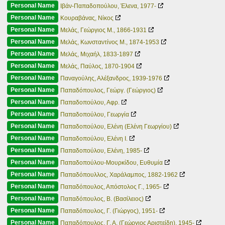
Personal Name
Ιβάν-Παπαδοπούλου, Έλενα, 1977-
Personal Name
Κουραβάνας, Νίκος
Personal Name
Μελάς, Γεώργιος Μ., 1866-1931
Personal Name
Μελάς, Κωνσταντίνος Μ., 1874-1953
Personal Name
Μελάς, Μιχαήλ, 1833-1897
Personal Name
Μελάς, Παύλος, 1870-1904
Personal Name
Παναγούλης, Αλέξανδρος, 1939-1976
Personal Name
Παπαδόπουλος, Γεώργ. (Γεώργιος)
Personal Name
Παπαδοπούλου, Αφρ.
Personal Name
Παπαδοπούλου, Γεωργία
Personal Name
Παπαδοπούλου, Ελένη (Ελένη Γεωργίου)
Personal Name
Παπαδοπούλου, Ελένη Ι.
Personal Name
Παπαδοπούλου, Ελένη, 1985-
Personal Name
Παπαδοπούλου-Μουρκίδου, Ευθυμία
Personal Name
Παπαδόπουλλος, Χαράλαμπος, 1882-1962
Personal Name
Παπαδόπουλος, Απόστολος Γ., 1965-
Personal Name
Παπαδόπουλος, Β. (Βασίλειος)
Personal Name
Παπαδόπουλος, Γ. (Γιώργος), 1951-
Personal Name
Παπαδόπουλος, Γ. Α. (Γεώργιος Αριστείδη), 1945-