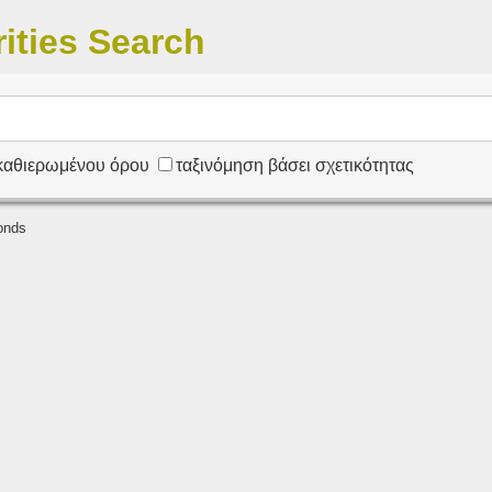
ities Search
 καθιερωμένου όρου
ταξινόμηση βάσει σχετικότητας
onds